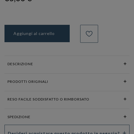
Aggiungi al carrello
DESCRIZIONE
PRODOTTI ORIGINALI
RESO FACILE SODDISFATTO O RIMBORSATO
SPEDIZIONE
Desideri acquistare questo prodotto in negozio?