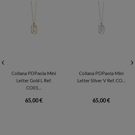
PDP
PDP
Collana PDPaola Mini
Collana PDPaola Mini
Letter Gold L Ref.
Letter Silver V Ref. CO…
CO01…
65,00 €
65,00 €