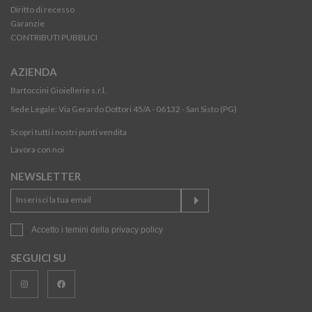
Diritto di recesso
Garanzie
CONTRIBUTI PUBBLICI
AZIENDA
Bartoccini Gioiellerie s.r.l.
Sede Legale: Via Gerardo Dottori 45/A - 06132 - San Sisto (PG)
Scopri tutti i nostri punti vendita
Lavora con noi
NEWSLETTER
Accetto i temini della
privacy policy
SEGUICI SU