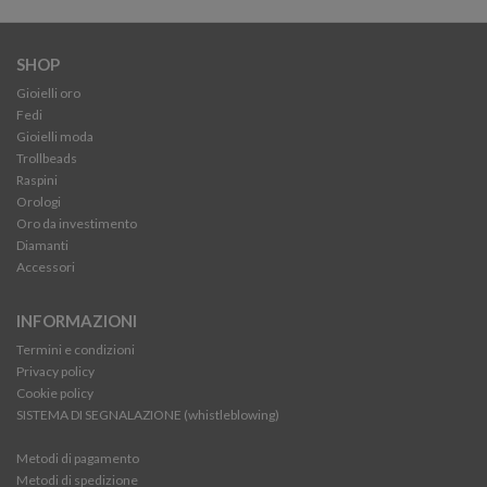
SHOP
Gioielli oro
Fedi
Gioielli moda
Trollbeads
Raspini
Orologi
Oro da investimento
Diamanti
Accessori
INFORMAZIONI
Termini e condizioni
Privacy policy
Cookie policy
SISTEMA DI SEGNALAZIONE (whistleblowing)
Metodi di pagamento
Metodi di spedizione