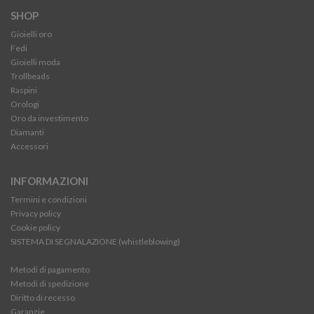
SHOP
Gioielli oro
Fedi
Gioielli moda
Trollbeads
Raspini
Orologi
Oro da investimento
Diamanti
Accessori
INFORMAZIONI
Termini e condizioni
Privacy policy
Cookie policy
SISTEMA DI SEGNALAZIONE (whistleblowing)
Metodi di pagamento
Metodi di spedizione
Diritto di recesso
Garanzie