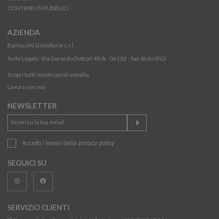
CONTRIBUTI PUBBLICI
AZIENDA
Bartoccini Gioiellerie s.r.l.
Sede Legale: Via Gerardo Dottori 45/A - 06132 - San Sisto (PG)
Scopri tutti i nostri punti vendita
Lavora con noi
NEWSLETTER
Accetto i temini della
privacy policy
SEGUICI SU
SERVIZIO CLIENTI