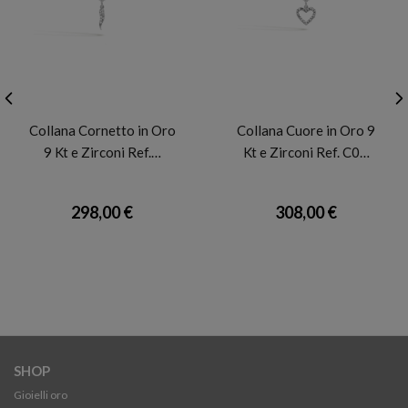
FACCO
FACCO
Collana Cornetto in Oro
Collana Cuore in Oro 9
9 Kt e Zirconi Ref.…
Kt e Zirconi Ref. C0…
298,00 €
308,00 €
SHOP
Gioielli oro