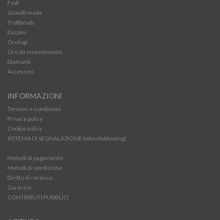
Fedi
Gioielli moda
Trollbeads
Raspini
Orologi
Oro da investimento
Diamanti
Accessori
INFORMAZIONI
Termini e condizioni
Privacy policy
Cookie policy
SISTEMA DI SEGNALAZIONE (whistleblowing)
Metodi di pagamento
Metodi di spedizione
Diritto di recesso
Garanzie
CONTRIBUTI PUBBLICI