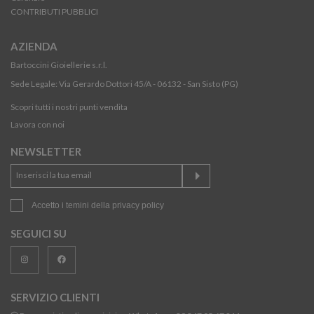
CONTRIBUTI PUBBLICI
AZIENDA
Bartoccini Gioiellerie s.r.l.
Sede Legale: Via Gerardo Dottori 45/A - 06132 - San Sisto (PG)
Scopri tutti i nostri punti vendita
Lavora con noi
NEWSLETTER
Accetto i temini della
privacy policy
SEGUICI SU
SERVIZIO CLIENTI