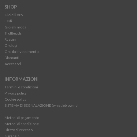
SHOP
Gioielli oro
Fedi
Gioielli moda
Trollbeads
Raspini
Orologi
Oro da investimento
Diamanti
Accessori
INFORMAZIONI
Termini e condizioni
Privacy policy
Cookie policy
SISTEMA DI SEGNALAZIONE (whistleblowing)
Metodi di pagamento
Metodi di spedizione
Diritto di recesso
Garanzie