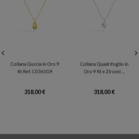
FACCO
FACCO
Collana Goccia in Oro 9
Collana Quadrifoglio in
Kt Ref. C0361G9
Oro 9 Kt e Zirconi …
318,00 €
318,00 €