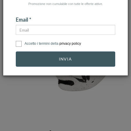
Promozione non cumulabile con tutte le offerte attive.
Email *
Accetto i termini della
privacy policy
INVIA