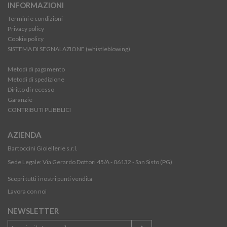
INFORMAZIONI
Termini e condizioni
Privacy policy
Cookie policy
SISTEMA DI SEGNALAZIONE (whistleblowing)
Metodi di pagamento
Metodi di spedizione
Diritto di recesso
Garanzie
CONTRIBUTI PUBBLICI
AZIENDA
Bartoccini Gioiellerie s.r.l.
Sede Legale: Via Gerardo Dottori 45/A - 06132 - San Sisto (PG)
Scopri tutti i nostri punti vendita
Lavora con noi
NEWSLETTER