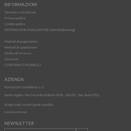
INFORMAZIONI
Termini e condizioni
Privacy policy
Cookie policy
SISTEMA DI SEGNALAZIONE (whistleblowing)
Metodi di pagamento
Metodi di spedizione
Diritto di recesso
Garanzie
CONTRIBUTI PUBBLICI
AZIENDA
Bartoccini Gioiellerie s.r.l.
Sede Legale: Via Gerardo Dottori 45/A - 06132 - San Sisto (PG)
Scopri tutti i nostri punti vendita
Lavora con noi
NEWSLETTER