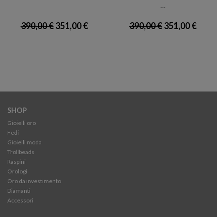
…
390,00 €
351,00 €
390,00 €
351,00 €
SHOP
Gioielli oro
Fedi
Gioielli moda
Trollbeads
Raspini
Orologi
Oro da investimento
Diamanti
Accessori