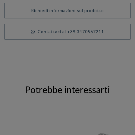
Richiedi informazioni sul prodotto
Contattaci al +39 3470567211
Potrebbe interessarti