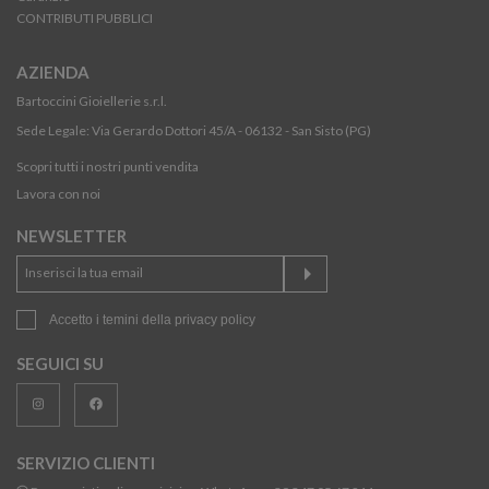
CONTRIBUTI PUBBLICI
AZIENDA
Bartoccini Gioiellerie s.r.l.
Sede Legale: Via Gerardo Dottori 45/A - 06132 - San Sisto (PG)
Scopri tutti i nostri punti vendita
Lavora con noi
NEWSLETTER
Accetto i temini della
privacy policy
SEGUICI SU
SERVIZIO CLIENTI