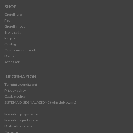
SHOP
Gioielli oro
Fedi
Gioielli moda
Trollbeads
Raspini
Orologi
Oro da investimento
Diamanti
Accessori
INFORMAZIONI
Termini e condizioni
Privacy policy
Cookie policy
SISTEMA DI SEGNALAZIONE (whistleblowing)
Metodi di pagamento
Metodi di spedizione
Diritto di recesso
Garanzie