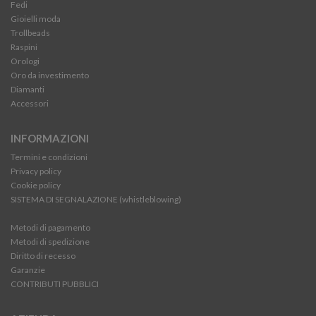
Fedi
Gioielli moda
Trollbeads
Raspini
Orologi
Oro da investimento
Diamanti
Accessori
INFORMAZIONI
Termini e condizioni
Privacy policy
Cookie policy
SISTEMA DI SEGNALAZIONE (whistleblowing)
Metodi di pagamento
Metodi di spedizione
Diritto di recesso
Garanzie
CONTRIBUTI PUBBLICI