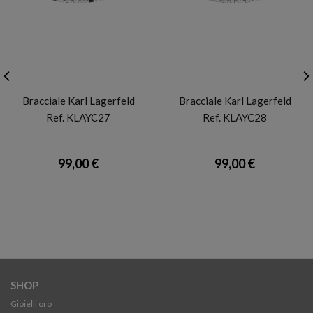
KARL LAGERFELD
KARL LAGERFELD
Bracciale Karl Lagerfeld
Bracciale Karl Lagerfeld
Ref. KLAYC27
Ref. KLAYC28
99,00 €
99,00 €
SHOP
Gioielli oro