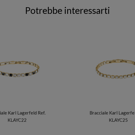
Potrebbe interessarti
KARL LAGERFELD
KARL LAGERFELD
iale Karl Lagerfeld Ref.
Bracciale Karl Lagerfel
KLAYC22
KLAYC25