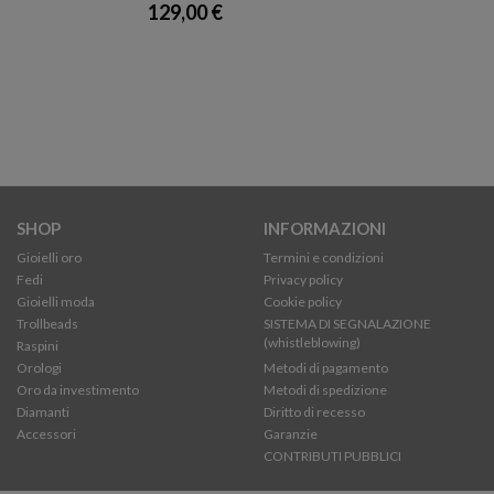
129,00 €
SHOP
INFORMAZIONI
Gioielli oro
Termini e condizioni
Fedi
Privacy policy
Gioielli moda
Cookie policy
Trollbeads
SISTEMA DI SEGNALAZIONE
(whistleblowing)
Raspini
Orologi
Metodi di pagamento
Oro da investimento
Metodi di spedizione
Diamanti
Diritto di recesso
Accessori
Garanzie
CONTRIBUTI PUBBLICI