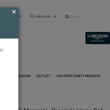
×
CESSO UTENTE
CARRELLO
0
i!
NTO
ACCESSORI
OUTLET
I NOSTRI PUNTI VENDITA