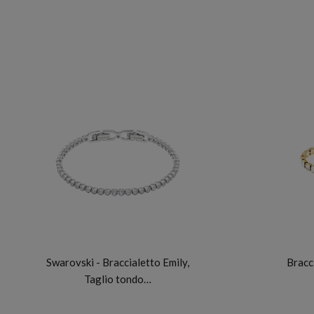
SWAROVSKI
Swarovski - Braccialetto Emily,
Bracc
Taglio tondo…