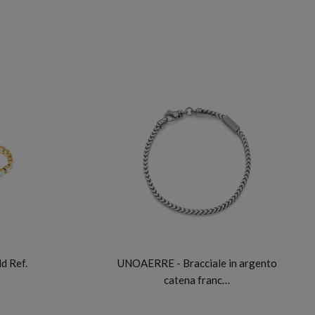
UNOAERRE
d Ref.
UNOAERRE - Bracciale in argento
catena franc…