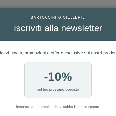
AC
BARTOCCINI GIOIELLERIE
iscriviti alla newsletter
icevi novità, promozioni e offerte esclusive sui nostri prodott
-10%
FEDI
GIOIELLI MODA
OROLOGI
ORO DA INVESTIME
sul tuo prossimo acquisto
Inserisci la tua email e ricevi subito il codice sconto.