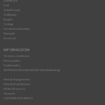
Gioielli oro
Fedi
Gioielli moda
Trollbeads
Raspini
Orologi
Oro da investimento
Diamanti
Accessori
INFORMAZIONI
Termini e condizioni
Privacy policy
Cookie policy
SISTEMA DI SEGNALAZIONE (whistleblowing)
Metodi di pagamento
Metodi di spedizione
Diritto di recesso
Garanzie
CONTRIBUTI PUBBLICI