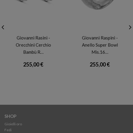
GIOVANNI RASPINI
GIOVANNI RASPINI
Giovanni Rasini -
Giovanni Raspini -
Orecchini Cerchio
Anello Super Bowl
Bambù R…
Mis.16…
255,00 €
255,00 €
SHOP
Gioielli oro
Fedi