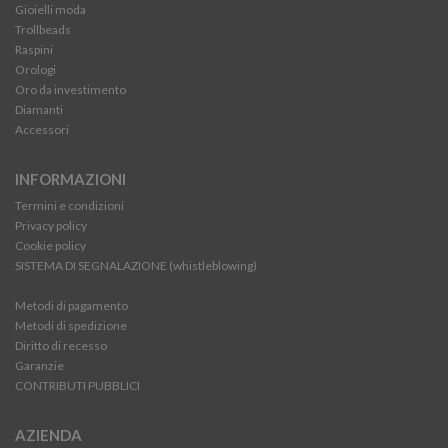
Gioielli moda
Trollbeads
Raspini
Orologi
Oro da investimento
Diamanti
Accessori
INFORMAZIONI
Termini e condizioni
Privacy policy
Cookie policy
SISTEMA DI SEGNALAZIONE (whistleblowing)
Metodi di pagamento
Metodi di spedizione
Diritto di recesso
Garanzie
CONTRIBUTI PUBBLICI
AZIENDA