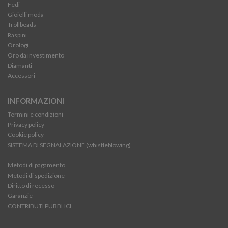
Fedi
Gioielli moda
Trollbeads
Raspini
Orologi
Oro da investimento
Diamanti
Accessori
INFORMAZIONI
Termini e condizioni
Privacy policy
Cookie policy
SISTEMA DI SEGNALAZIONE (whistleblowing)
Metodi di pagamento
Metodi di spedizione
Diritto di recesso
Garanzie
CONTRIBUTI PUBBLICI