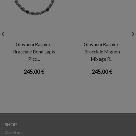
GIOVANNI RASPINI
GIOVANNI RASPINI
Giovanni Raspini -
Giovanni Raspini -
Bracciale Bond Lapis
Bracciale Mignon
Picc…
Mixage R…
245,00 €
245,00 €
SHOP
Gioielli oro