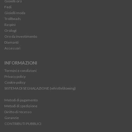
Gioielli oro
Fedi
Gioielli moda
Trollbeads
Raspini
Orologi
Oro da investimento
Diamanti
Accessori
INFORMAZIONI
Termini e condizioni
Privacy policy
Cookie policy
SISTEMA DI SEGNALAZIONE (whistleblowing)
Metodi di pagamento
Metodi di spedizione
Diritto di recesso
Garanzie
CONTRIBUTI PUBBLICI