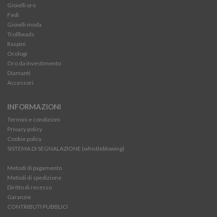
Gioielli oro
Fedi
Gioielli moda
Trollbeads
Raspini
Orologi
Oro da investimento
Diamanti
Accessori
INFORMAZIONI
Termini e condizioni
Privacy policy
Cookie policy
SISTEMA DI SEGNALAZIONE (whistleblowing)
Metodi di pagamento
Metodi di spedizione
Diritto di recesso
Garanzie
CONTRIBUTI PUBBLICI