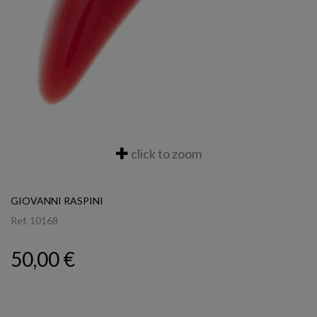
click to zoom
GIOVANNI RASPINI
Ref.
10168
50,00 €