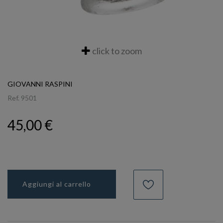
click to zoom
GIOVANNI RASPINI
Ref.
9501
45,00 €
Aggiungi al carrello