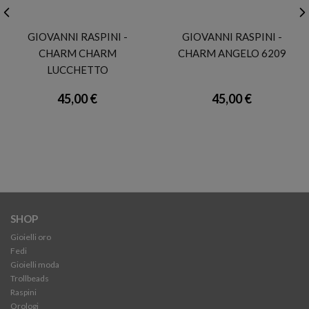
GIOVANNI RASPINI
GIOVANNI RASPINI
GIOVANNI RASPINI -
GIOVANNI RASPINI -
CHARM CHARM
CHARM ANGELO 6209
LUCCHETTO
45,00 €
45,00 €
SHOP
Gioielli oro
Fedi
Gioielli moda
Trollbeads
Raspini
Orologi