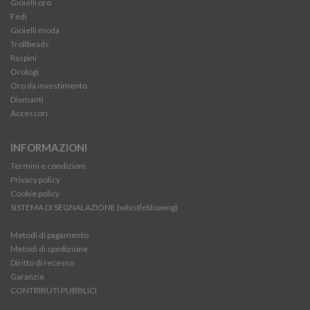
Gioielli oro
Fedi
Gioielli moda
Trollbeads
Raspini
Orologi
Oro da investimento
Diamanti
Accessori
INFORMAZIONI
Termini e condizioni
Privacy policy
Cookie policy
SISTEMA DI SEGNALAZIONE (whistleblowing)
Metodi di pagamento
Metodi di spedizione
Diritto di recesso
Garanzie
CONTRIBUTI PUBBLICI