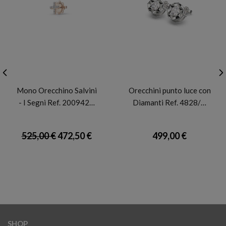
SALVINI
BARTOCCINI R
Mono Orecchino Salvini
Orecchini punto luce con
- I Segni Ref. 200942…
Diamanti Ref. 4828/…
525,00 €
472,50 €
499,00 €
SHOP