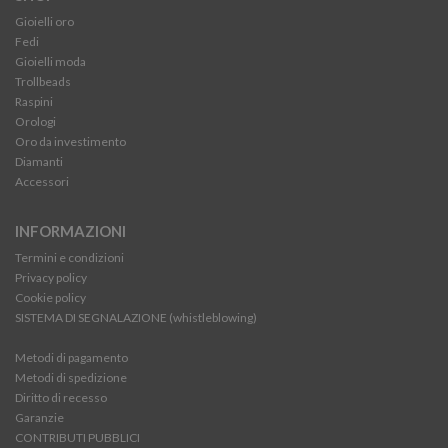
Gioielli oro
Fedi
Gioielli moda
Trollbeads
Raspini
Orologi
Oro da investimento
Diamanti
Accessori
INFORMAZIONI
Termini e condizioni
Privacy policy
Cookie policy
SISTEMA DI SEGNALAZIONE (whistleblowing)
Metodi di pagamento
Metodi di spedizione
Diritto di recesso
Garanzie
CONTRIBUTI PUBBLICI