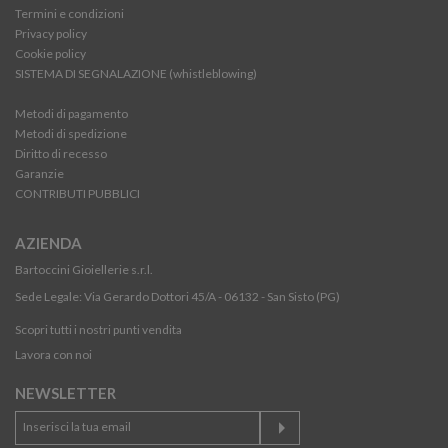
Termini e condizioni
Privacy policy
Cookie policy
SISTEMA DI SEGNALAZIONE (whistleblowing)
Metodi di pagamento
Metodi di spedizione
Diritto di recesso
Garanzie
CONTRIBUTI PUBBLICI
AZIENDA
Bartoccini Gioiellerie s.r.l.
Sede Legale: Via Gerardo Dottori 45/A - 06132 - San Sisto (PG)
Scopri tutti i nostri punti vendita
Lavora con noi
NEWSLETTER