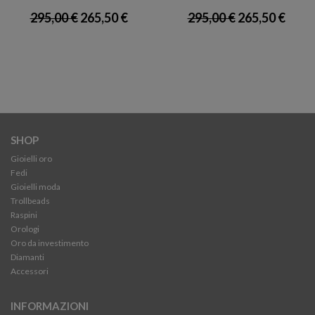
295,00 €
265,50 €
295,00 €
265,50 €
SHOP
Gioielli oro
Fedi
Gioielli moda
Trollbeads
Raspini
Orologi
Oro da investimento
Diamanti
Accessori
INFORMAZIONI