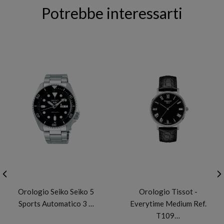
Potrebbe interessarti
SEIKO
TISSOT
Orologio Seiko Seiko 5
Orologio Tissot -
Sports Automatico 3 …
Everytime Medium Ref.
T109…