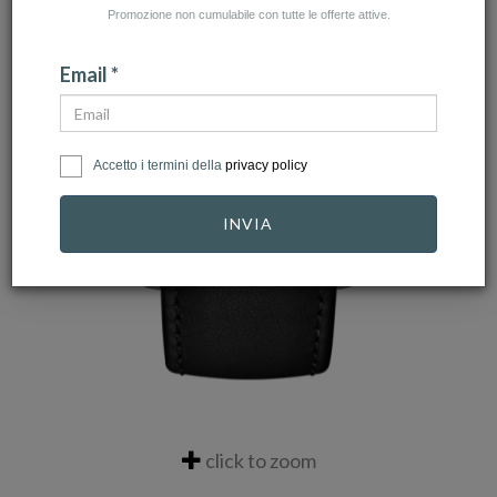
Promozione non cumulabile con tutte le offerte attive.
Email *
Accetto i termini della
privacy policy
INVIA
click to zoom