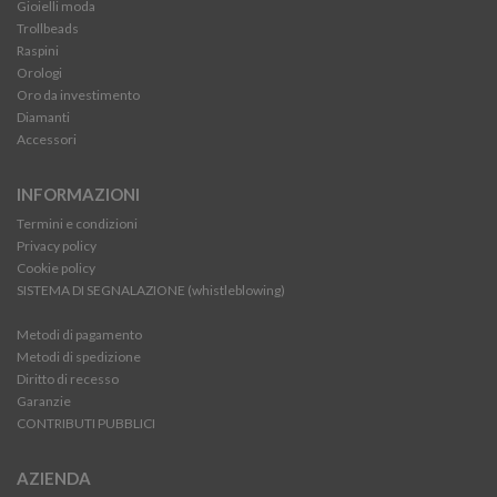
Gioielli moda
Trollbeads
Raspini
Orologi
Oro da investimento
Diamanti
Accessori
INFORMAZIONI
Termini e condizioni
Privacy policy
Cookie policy
SISTEMA DI SEGNALAZIONE (whistleblowing)
Metodi di pagamento
Metodi di spedizione
Diritto di recesso
Garanzie
CONTRIBUTI PUBBLICI
AZIENDA