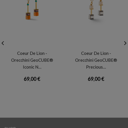
CDL
CDL
Coeur De Lion -
Coeur De Lion -
Orecchini GeoCUBE®
Orecchini GeoCUBE®
Iconic N…
Precious…
69,00 €
69,00 €