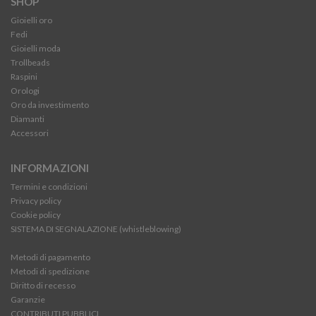
SHOP
Gioielli oro
Fedi
Gioielli moda
Trollbeads
Raspini
Orologi
Oro da investimento
Diamanti
Accessori
INFORMAZIONI
Termini e condizioni
Privacy policy
Cookie policy
SISTEMA DI SEGNALAZIONE (whistleblowing)
Metodi di pagamento
Metodi di spedizione
Diritto di recesso
Garanzie
CONTRIBUTI PUBBLICI