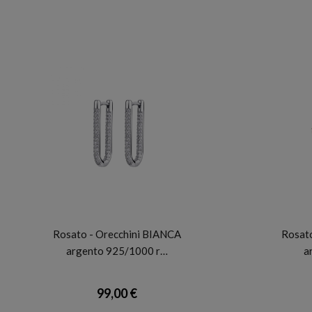
ROSATO
Rosato - Orecchini BIANCA
Rosat
argento 925/1000 r…
a
99,00 €