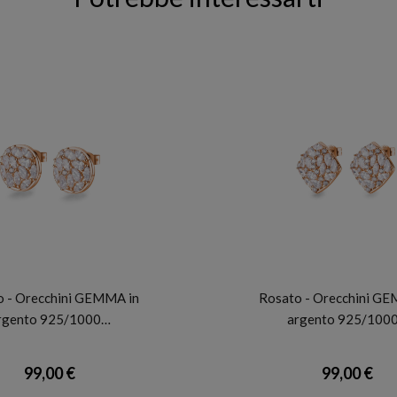
ROSATO
ROSATO
o - Orecchini GEMMA in
Rosato - Orecchini GE
rgento 925/1000…
argento 925/100
99,00 €
99,00 €