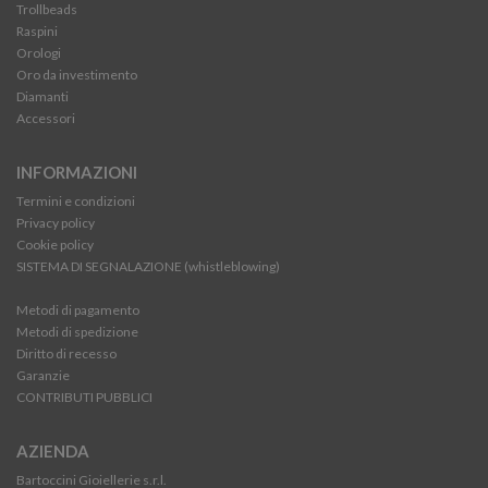
Trollbeads
Raspini
Orologi
Oro da investimento
Diamanti
Accessori
INFORMAZIONI
Termini e condizioni
Privacy policy
Cookie policy
SISTEMA DI SEGNALAZIONE (whistleblowing)
Metodi di pagamento
Metodi di spedizione
Diritto di recesso
Garanzie
CONTRIBUTI PUBBLICI
AZIENDA
Bartoccini Gioiellerie s.r.l.