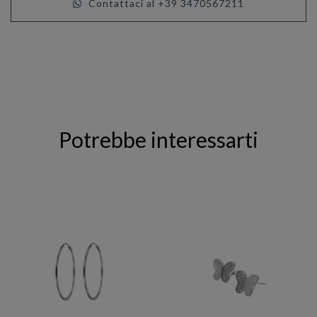
Contattaci al +39 3470567211
Potrebbe interessarti