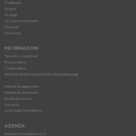
Trollbeads
Raspini
Orologi
Oro da investimento
Diamanti
Accessori
INFORMAZIONI
Termini e condizioni
Privacy policy
Cookie policy
SISTEMA DI SEGNALAZIONE (whistleblowing)
Metodi di pagamento
Metodi di spedizione
Diritto di recesso
Garanzie
CONTRIBUTI PUBBLICI
AZIENDA
Bartoccini Gioiellerie s.r.l.