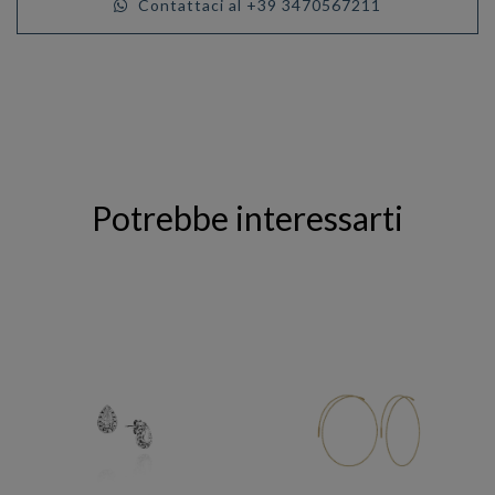
Contattaci al +39 3470567211
Potrebbe interessarti