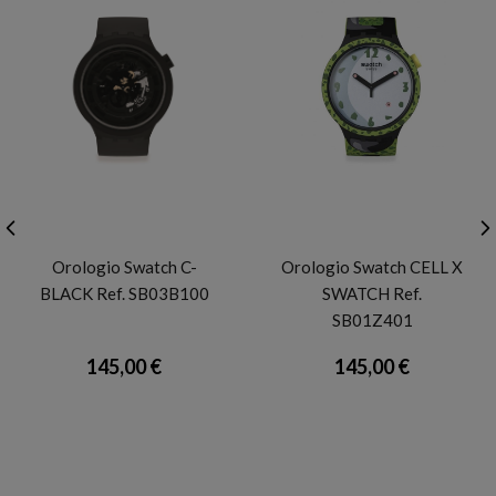
SWATCH
SWATCH
Orologio Swatch C-
Orologio Swatch CELL X
BLACK Ref. SB03B100
SWATCH Ref.
SB01Z401
145,00 €
145,00 €