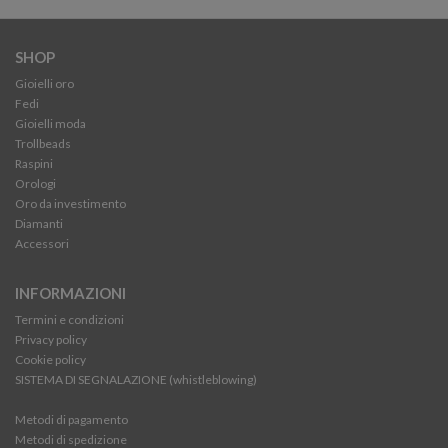
SHOP
Gioielli oro
Fedi
Gioielli moda
Trollbeads
Raspini
Orologi
Oro da investimento
Diamanti
Accessori
INFORMAZIONI
Termini e condizioni
Privacy policy
Cookie policy
SISTEMA DI SEGNALAZIONE (whistleblowing)
Metodi di pagamento
Metodi di spedizione