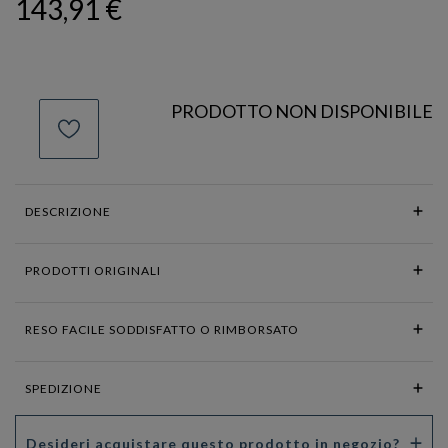
143,91 €
PRODOTTO NON DISPONIBILE
DESCRIZIONE
PRODOTTI ORIGINALI
RESO FACILE SODDISFATTO O RIMBORSATO
SPEDIZIONE
Desideri acquistare questo prodotto in negozio?