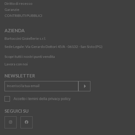
Diritto di recesso
Garanzie
CONTRIBUTI PUBBLICI
AZIENDA
Bartoccini Gioiellerie s.r.l.
Sede Legale: Via Gerardo Dottori 45/A - 06132 - San Sisto (PG)
Scopri tutti i nostri punti vendita
Lavora con noi
NEWSLETTER
Accetto i temini della
privacy policy
SEGUICI SU