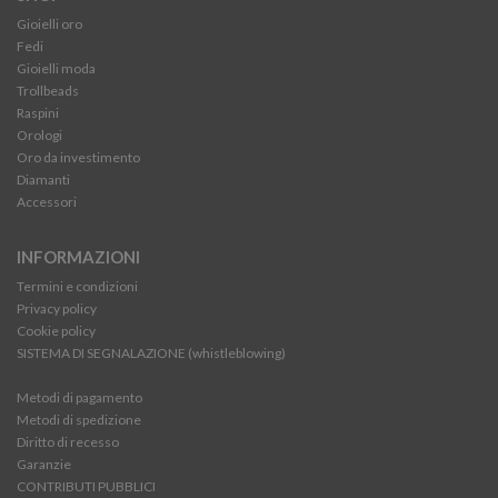
Gioielli oro
Fedi
Gioielli moda
Trollbeads
Raspini
Orologi
Oro da investimento
Diamanti
Accessori
INFORMAZIONI
Termini e condizioni
Privacy policy
Cookie policy
SISTEMA DI SEGNALAZIONE (whistleblowing)
Metodi di pagamento
Metodi di spedizione
Diritto di recesso
Garanzie
CONTRIBUTI PUBBLICI