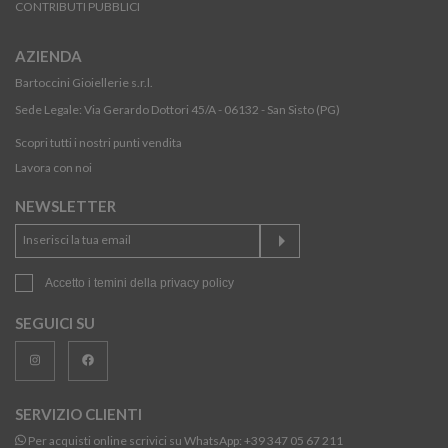
CONTRIBUTI PUBBLICI
AZIENDA
Bartoccini Gioiellerie s.r.l.
Sede Legale: Via Gerardo Dottori 45/A - 06132 - San Sisto (PG)
Scopri tutti i nostri punti vendita
Lavora con noi
NEWSLETTER
Accetto i temini della
privacy policy
SEGUICI SU
SERVIZIO CLIENTI
Per acquisti online scrivici su WhatsApp:
+39 347 05 67 211