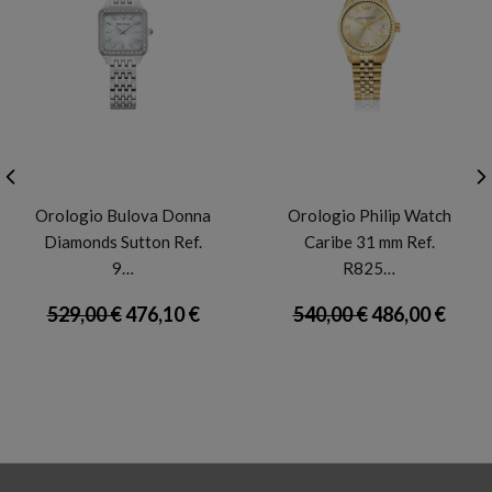
BULOVA
PHILIP WATCH
Orologio Bulova Donna
Orologio Philip Watch
Diamonds Sutton Ref.
Caribe 31 mm Ref.
9…
R825…
529,00 €
476,10 €
540,00 €
486,00 €