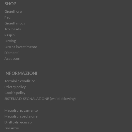
SHOP
Gioielli oro
Fedi
Gioielli moda
Trollbeads
Raspini
Orologi
Oro da investimento
Diamanti
Accessori
INFORMAZIONI
Termini e condizioni
Privacy policy
Cookie policy
SISTEMA DI SEGNALAZIONE (whistleblowing)
Metodi di pagamento
Metodi di spedizione
Diritto di recesso
Garanzie