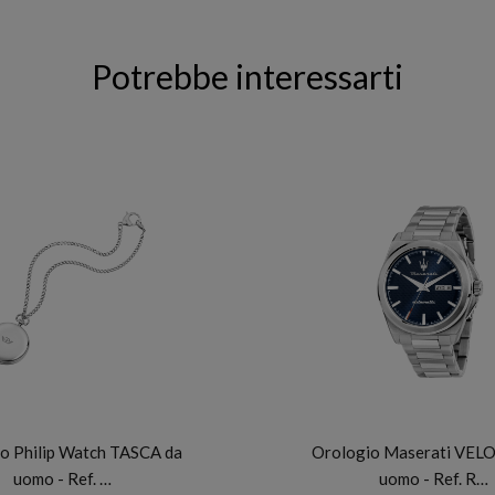
Potrebbe interessarti
PHILIP WATCH
MASERATI
o Philip Watch TASCA da
Orologio Maserati VEL
uomo - Ref. …
uomo - Ref. R…