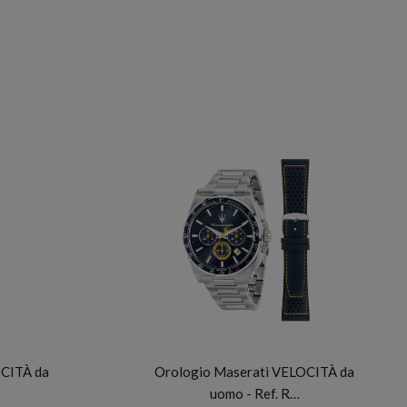
MASERATI
OCITÀ da
Orologio Maserati VELOCITÀ da
uomo - Ref. R…