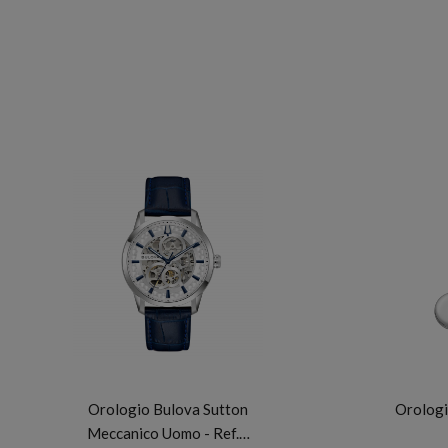
BULOVA
Orologio Bulova Sutton
Orologi
Meccanico Uomo - Ref.…