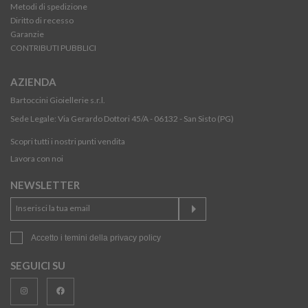
Metodi di spedizione
Diritto di recesso
Garanzie
CONTRIBUTI PUBBLICI
AZIENDA
Bartoccini Gioiellerie s.r.l.
Sede Legale: Via Gerardo Dottori 45/A - 06132 - San Sisto (PG)
Scopri tutti i nostri punti vendita
Lavora con noi
NEWSLETTER
Accetto i temini della
privacy policy
SEGUICI SU