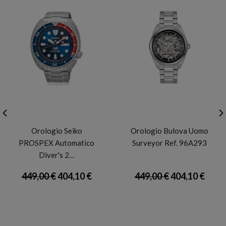
SEIKO
BULOVA
Orologio Seiko
Orologio Bulova Uomo
PROSPEX Automatico
Surveyor Ref. 96A293
Diver's 2…
449,00 €
404,10 €
449,00 €
404,10 €