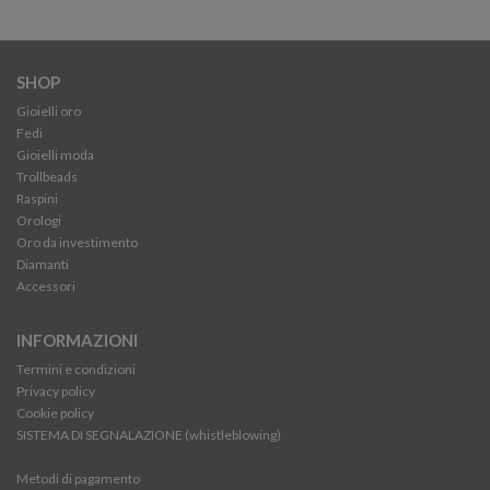
SHOP
Gioielli oro
Fedi
Gioielli moda
Trollbeads
Raspini
Orologi
Oro da investimento
Diamanti
Accessori
INFORMAZIONI
Termini e condizioni
Privacy policy
Cookie policy
SISTEMA DI SEGNALAZIONE (whistleblowing)
Metodi di pagamento