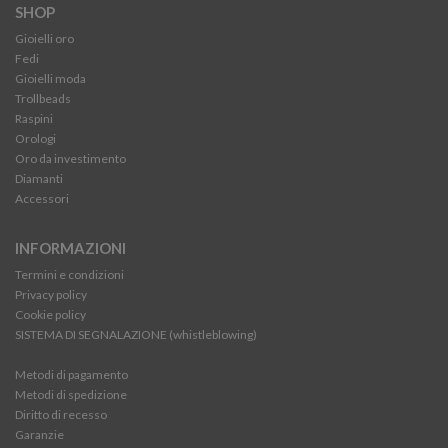
SHOP
Gioielli oro
Fedi
Gioielli moda
Trollbeads
Raspini
Orologi
Oro da investimento
Diamanti
Accessori
INFORMAZIONI
Termini e condizioni
Privacy policy
Cookie policy
SISTEMA DI SEGNALAZIONE (whistleblowing)
Metodi di pagamento
Metodi di spedizione
Diritto di recesso
Garanzie