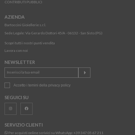
CONTRIBUTI PUBBLICI
AZIENDA
Bartoccini Gioiellerie s.r.l.
Sede Legale: Via Gerardo Dottori 45/A - 06132 - San Sisto (PG)
Scopri tutti i nostri punti vendita
Lavora con noi
NEWSLETTER
Accetto i temini della
privacy policy
SEGUICI SU
SERVIZIO CLIENTI
Per acquisti online scrivici su WhatsApp:
+39 347 05 67 211