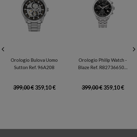
BULOVA
PHILIP WATCH
Orologio Bulova Uomo
Orologio Philip Watch -
Sutton Ref. 96A208
Blaze Ref. R82736650…
399,00 €
359,10 €
399,00 €
359,10 €