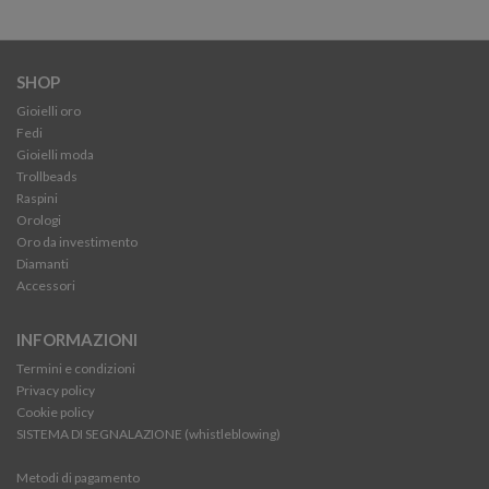
SHOP
Gioielli oro
Fedi
Gioielli moda
Trollbeads
Raspini
Orologi
Oro da investimento
Diamanti
Accessori
INFORMAZIONI
Termini e condizioni
Privacy policy
Cookie policy
SISTEMA DI SEGNALAZIONE (whistleblowing)
Metodi di pagamento