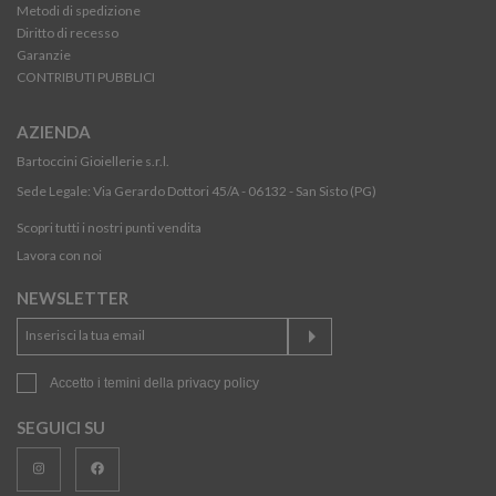
Metodi di spedizione
Diritto di recesso
Garanzie
CONTRIBUTI PUBBLICI
AZIENDA
Bartoccini Gioiellerie s.r.l.
Sede Legale: Via Gerardo Dottori 45/A - 06132 - San Sisto (PG)
Scopri tutti i nostri punti vendita
Lavora con noi
NEWSLETTER
Accetto i temini della
privacy policy
SEGUICI SU