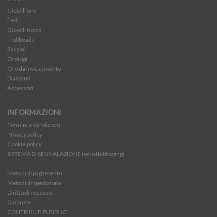
Gioielli oro
Fedi
Gioielli moda
Trollbeads
Raspini
Orologi
Oro da investimento
Diamanti
Accessori
INFORMAZIONI
Termini e condizioni
Privacy policy
Cookie policy
SISTEMA DI SEGNALAZIONE (whistleblowing)
Metodi di pagamento
Metodi di spedizione
Diritto di recesso
Garanzie
CONTRIBUTI PUBBLICI