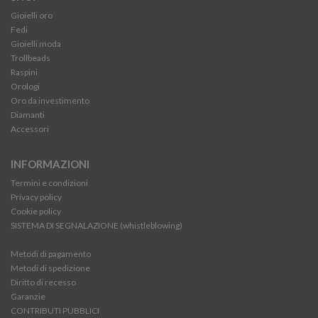
Gioielli oro
Fedi
Gioielli moda
Trollbeads
Raspini
Orologi
Oro da investimento
Diamanti
Accessori
INFORMAZIONI
Termini e condizioni
Privacy policy
Cookie policy
SISTEMA DI SEGNALAZIONE (whistleblowing)
Metodi di pagamento
Metodi di spedizione
Diritto di recesso
Garanzie
CONTRIBUTI PUBBLICI