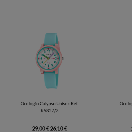
CALYPSO
Orologio Calypso Unisex Ref.
Orolog
K5827/3
29,00 €
26,10 €