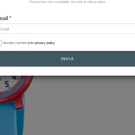
Promozione non cumulabile con tutte le offerte attive.
ail *
Accetto i termini della
privacy policy
INVIA