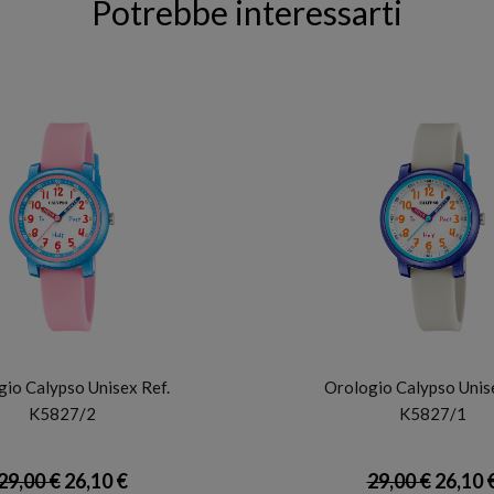
Potrebbe interessarti
CALYPSO
CALYPSO
io Calypso Unisex Ref.
Orologio Calypso Unise
K5827/2
K5827/1
29,00 €
26,10 €
29,00 €
26,10 