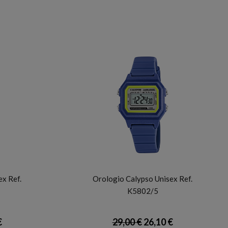
CALYPSO
x Ref.
Orologio Calypso Unisex Ref.
K5802/5
€
29,00 €
26,10 €