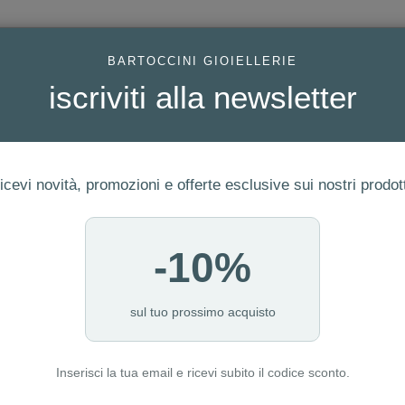
AC
BARTOCCINI GIOIELLERIE
iscriviti alla newsletter
icevi novità, promozioni e offerte esclusive sui nostri prodott
-10%
FEDI
GIOIELLI MODA
OROLOGI
ORO DA INVESTIME
sul tuo prossimo acquisto
Inserisci la tua email e ricevi subito il codice sconto.