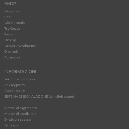
SHOP
Gioielli oro
Fedi
Gioielli moda
Trollbeads
Raspini
Orologi
Oro da investimento
Diamanti
Accessori
INFORMAZIONI
Termini e condizioni
Privacy policy
Cookie policy
SISTEMA DI SEGNALAZIONE (whistleblowing)
Metodi di pagamento
Metodi di spedizione
Diritto di recesso
Garanzie