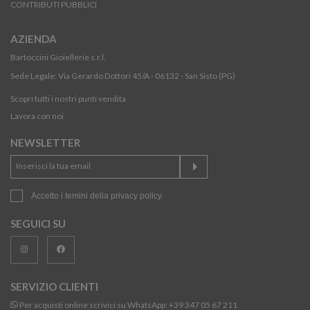
CONTRIBUTI PUBBLICI
AZIENDA
Bartoccini Gioiellerie s.r.l.
Sede Legale: Via Gerardo Dottori 45/A - 06132 - San Sisto (PG)
Scopri tutti i nostri punti vendita
Lavora con noi
NEWSLETTER
Accetto i temini della
privacy policy
SEGUICI SU
SERVIZIO CLIENTI
Per acquisti online scrivici su WhatsApp:
+39 347 05 67 211