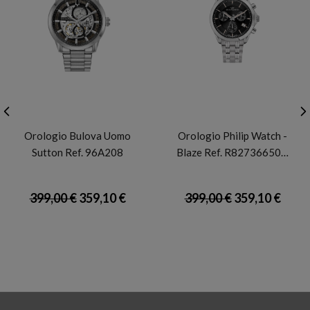
BULOVA
PHILIP WATCH
Orologio Bulova Uomo
Orologio Philip Watch -
Sutton Ref. 96A208
Blaze Ref. R82736650…
399,00 €
359,10 €
399,00 €
359,10 €