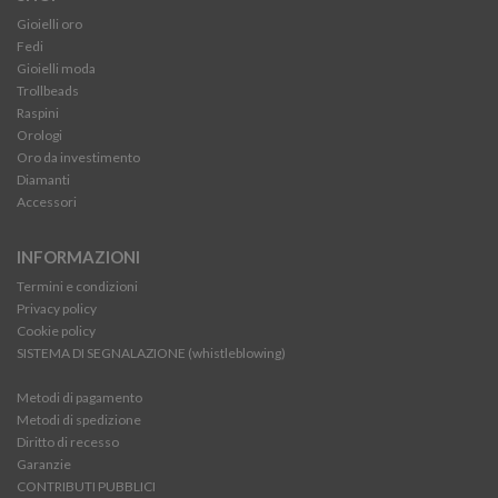
Gioielli oro
Fedi
Gioielli moda
Trollbeads
Raspini
Orologi
Oro da investimento
Diamanti
Accessori
INFORMAZIONI
Termini e condizioni
Privacy policy
Cookie policy
SISTEMA DI SEGNALAZIONE (whistleblowing)
Metodi di pagamento
Metodi di spedizione
Diritto di recesso
Garanzie
CONTRIBUTI PUBBLICI