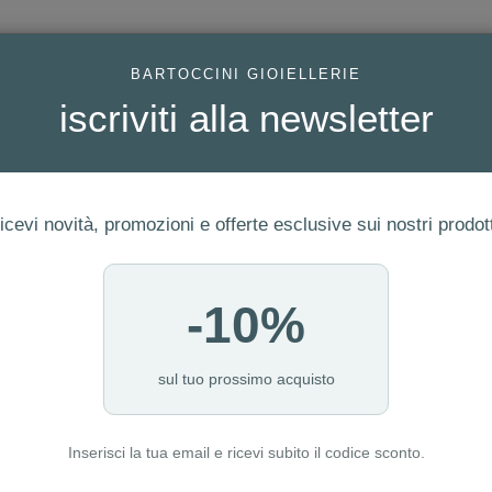
AC
BARTOCCINI GIOIELLERIE
iscriviti alla newsletter
icevi novità, promozioni e offerte esclusive sui nostri prodott
-10%
FEDI
GIOIELLI MODA
OROLOGI
ORO DA INVESTIME
sul tuo prossimo acquisto
Inserisci la tua email e ricevi subito il codice sconto.