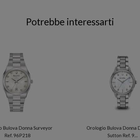
Potrebbe interessarti
BULOVA
BULOVA
o Bulova Donna Surveyor
Orologio Bulova Donna 
Ref. 96P218
Sutton Ref. 9…