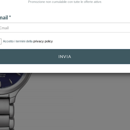
Promozione non cumulabile con tutte le offerte attive.
ail *
Accetto i termini della
privacy policy
INVIA