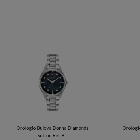
BULOVA
Orologio Bulova Donna Diamonds
Orologi
Sutton Ref. 9…