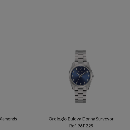
BULOVA
Diamonds
Orologio Bulova Donna Surveyor
Ref. 96P229