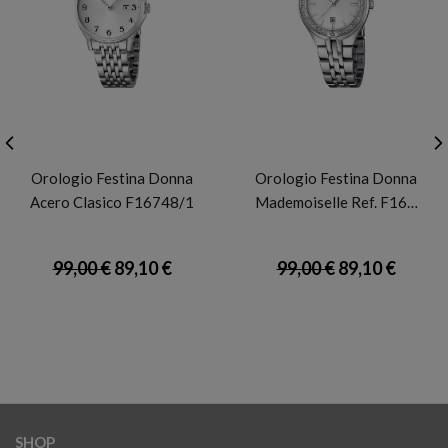
FESTINA
FESTINA
Orologio Festina Donna
Orologio Festina Donna
Acero Clasico F16748/1
Mademoiselle Ref. F16…
99,00 €
89,10 €
99,00 €
89,10 €
SHOP