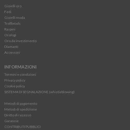
Gioielli oro
Fedi
Gioielli moda
Trollbeads
Raspini
Orologi
Oro da investimento
Diamanti
Accessori
INFORMAZIONI
Termini e condizioni
Privacy policy
Cookie policy
SISTEMA DI SEGNALAZIONE (whistleblowing)
Metodi di pagamento
Metodi di spedizione
Diritto di recesso
Garanzie
CONTRIBUTI PUBBLICI