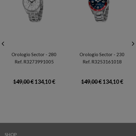
SECTOR
SECTOR
Orologio Sector - 280
Orologio Sector - 230
Ref. R3273991005
Ref. R3253161018
149,00 €
134,10 €
149,00 €
134,10 €
SHOP