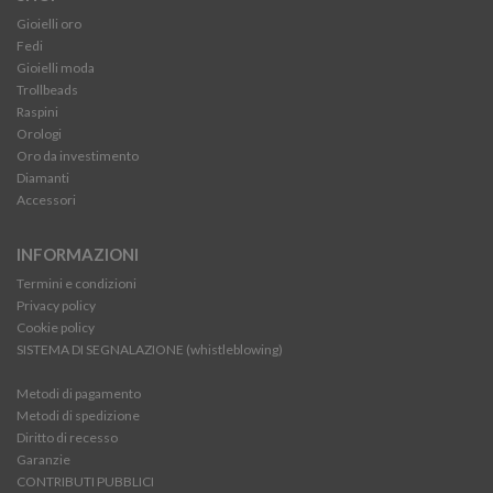
Gioielli oro
Fedi
Gioielli moda
Trollbeads
Raspini
Orologi
Oro da investimento
Diamanti
Accessori
INFORMAZIONI
Termini e condizioni
Privacy policy
Cookie policy
SISTEMA DI SEGNALAZIONE (whistleblowing)
Metodi di pagamento
Metodi di spedizione
Diritto di recesso
Garanzie
CONTRIBUTI PUBBLICI