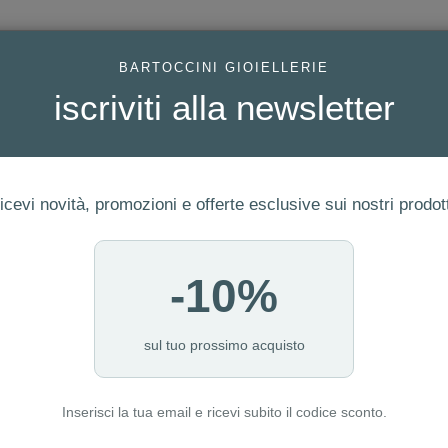
AC
BARTOCCINI GIOIELLERIE
iscriviti alla newsletter
icevi novità, promozioni e offerte esclusive sui nostri prodott
-10%
FEDI
GIOIELLI MODA
OROLOGI
ORO DA INVESTIME
sul tuo prossimo acquisto
Inserisci la tua email e ricevi subito il codice sconto.