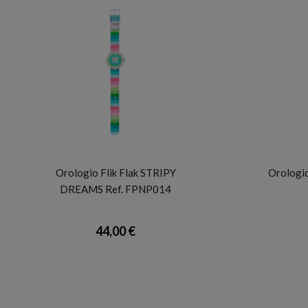
FLIK FLAK
Orologio Flik Flak STRIPY
Orologio
DREAMS Ref. FPNP014
44,00 €