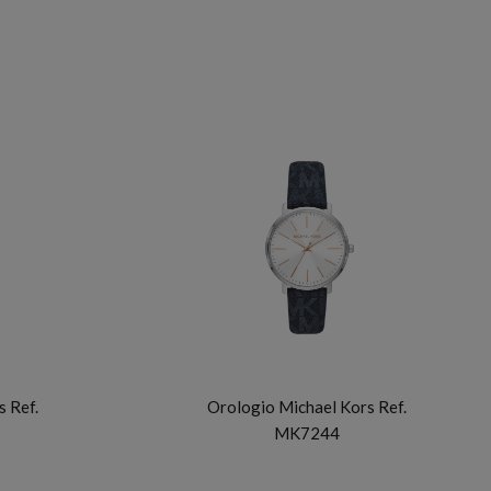
MICHAEL KORS
 Ref.
Orologio Michael Kors Ref.
MK7244