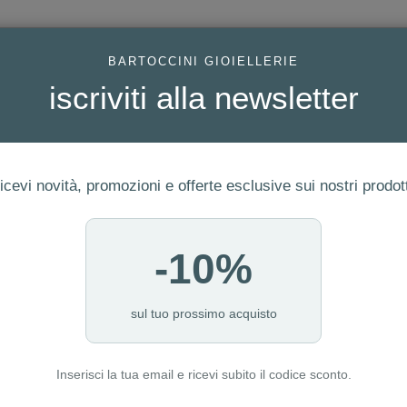
AC
BARTOCCINI GIOIELLERIE
iscriviti alla newsletter
icevi novità, promozioni e offerte esclusive sui nostri prodott
-10%
FEDI
GIOIELLI MODA
OROLOGI
ORO DA INVESTIME
sul tuo prossimo acquisto
Inserisci la tua email e ricevi subito il codice sconto.