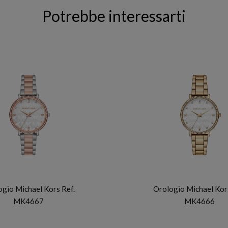
Potrebbe interessarti
MICHAEL KORS
MICHAEL KORS
gio Michael Kors Ref.
Orologio Michael Kors
MK4667
MK4666