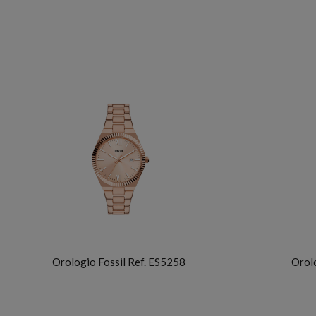
FOSSIL
Orologio Fossil Ref. ES5258
Orolo