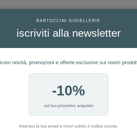
AC
BARTOCCINI GIOIELLERIE
iscriviti alla newsletter
icevi novità, promozioni e offerte esclusive sui nostri prodott
-10%
FEDI
GIOIELLI MODA
OROLOGI
ORO DA INVESTIME
sul tuo prossimo acquisto
Inserisci la tua email e ricevi subito il codice sconto.