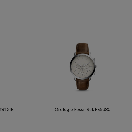
FOSSIL
S4812IE
Orologio Fossil Ref. FS5380