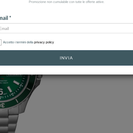
Promozione non cumulabile con tutte le offerte attive.
ail *
Accetto i termini della
privacy policy
INVIA