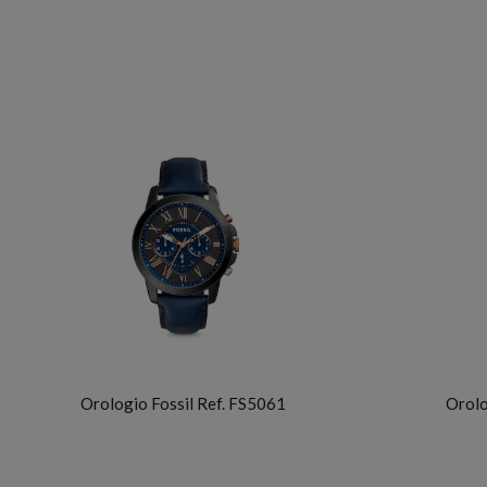
FOSSIL
Orologio Fossil Ref. FS5061
Orolo