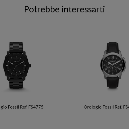
Potrebbe interessarti
FOSSIL
FOSSIL
gio Fossil Ref. FS4775
Orologio Fossil Ref. F