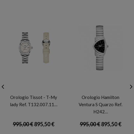
TISSOT
HAMILTON
Orologio Tissot - T-My
Orologio Hamilton
lady Ref. T132.007.11…
Ventura S Quarzo Ref.
H242…
995,00 €
895,50 €
995,00 €
895,50 €