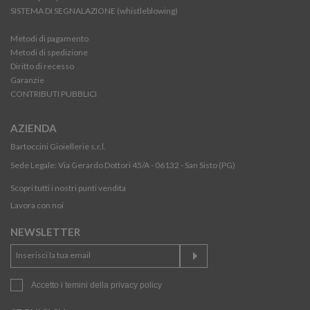
SISTEMA DI SEGNALAZIONE (whistleblowing)
Metodi di pagamento
Metodi di spedizione
Diritto di recesso
Garanzie
CONTRIBUTI PUBBLICI
AZIENDA
Bartoccini Gioiellerie s.r.l.
Sede Legale: Via Gerardo Dottori 45/A - 06132 - San Sisto (PG)
Scopri tutti i nostri punti vendita
Lavora con noi
NEWSLETTER
Accetto i temini della
privacy policy