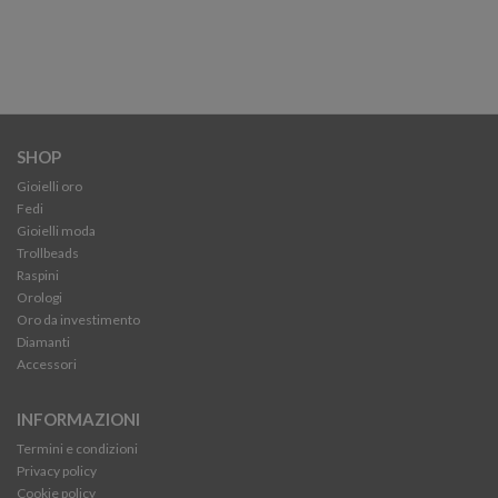
SHOP
Gioielli oro
Fedi
Gioielli moda
Trollbeads
Raspini
Orologi
Oro da investimento
Diamanti
Accessori
INFORMAZIONI
Termini e condizioni
Privacy policy
Cookie policy