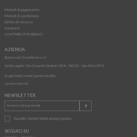
Metodi di pagamento
Metodi di spedizione
Diritto di recesso
Garanzie
CONTRIBUTI PUBBLICI
AZIENDA
Bartoccini Gioiellerie s.r.l.
Sede Legale: Via Gerardo Dottori 45/A - 06132 - San Sisto (PG)
Scopri tutti i nostri punti vendita
Lavora con noi
NEWSLETTER
Accetto i temini della
privacy policy
SEGUICI SU