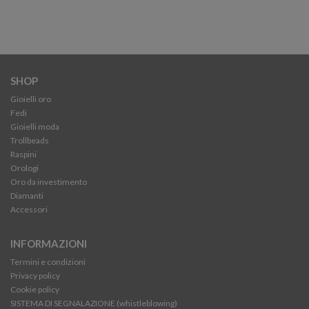
SHOP
Gioielli oro
Fedi
Gioielli moda
Trollbeads
Raspini
Orologi
Oro da investimento
Diamanti
Accessori
INFORMAZIONI
Termini e condizioni
Privacy policy
Cookie policy
SISTEMA DI SEGNALAZIONE (whistleblowing)