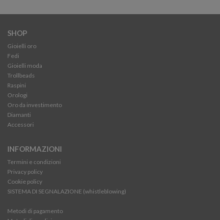
SHOP
Gioielli oro
Fedi
Gioielli moda
Trollbeads
Raspini
Orologi
Oro da investimento
Diamanti
Accessori
INFORMAZIONI
Termini e condizioni
Privacy policy
Cookie policy
SISTEMA DI SEGNALAZIONE (whistleblowing)
Metodi di pagamento