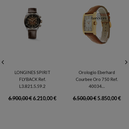
LONGINES
EBERHARD
LONGINES SPIRIT
Orologio Eberhard
FLYBACK Ref.
Courbee Oro 750 Ref.
L3.821.5.59.2
40034…
6.900,00 €
6.210,00 €
6.500,00 €
5.850,00 €