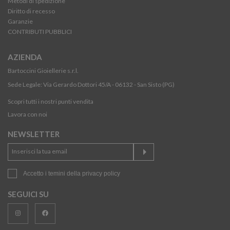
Metodi di spedizione
Diritto di recesso
Garanzie
CONTRIBUTI PUBBLICI
AZIENDA
Bartoccini Gioiellerie s.r.l.
Sede Legale: Via Gerardo Dottori 45/A - 06132 - San Sisto (PG)
Scopri tutti i nostri punti vendita
Lavora con noi
NEWSLETTER
Accetto i temini della
privacy policy
SEGUICI SU