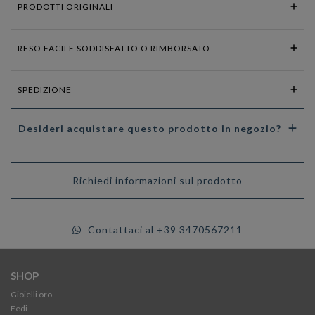
PRODOTTI ORIGINALI
RESO FACILE SODDISFATTO O RIMBORSATO
SPEDIZIONE
Desideri acquistare questo prodotto in negozio?
Richiedi informazioni sul prodotto
Contattaci al +39 3470567211
SHOP
Gioielli oro
Fedi