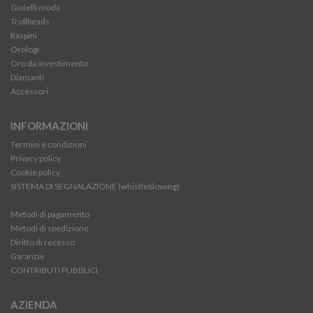
Gioielli moda
Trollbeads
Raspini
Orologi
Oro da investimento
Diamanti
Accessori
INFORMAZIONI
Termini e condizioni
Privacy policy
Cookie policy
SISTEMA DI SEGNALAZIONE (whistleblowing)
Metodi di pagamento
Metodi di spedizione
Diritto di recesso
Garanzie
CONTRIBUTI PUBBLICI
AZIENDA