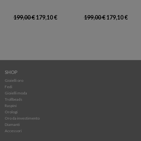
199,00 €
179,10 €
199,00 €
179,10 €
SHOP
Gioielli oro
Fedi
Gioielli moda
Trollbeads
Raspini
Orologi
Oro da investimento
Diamanti
Accessori