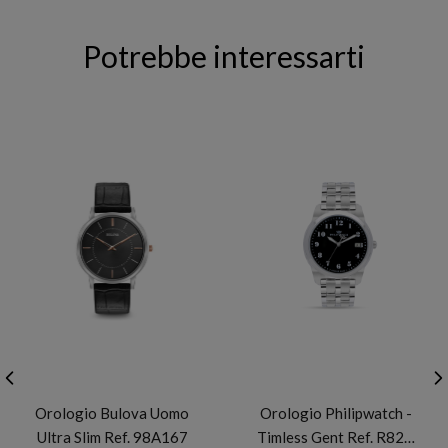
Potrebbe interessarti
BULOVA
PHILIP WATCH
Orologio Bulova Uomo
Orologio Philipwatch -
Ultra Slim Ref. 98A167
Timless Gent Ref. R82…