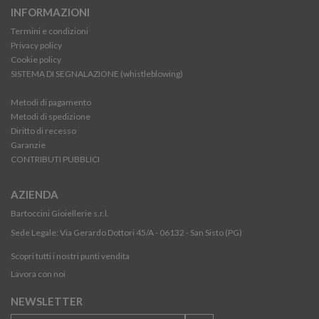
INFORMAZIONI
Termini e condizioni
Privacy policy
Cookie policy
SISTEMA DI SEGNALAZIONE (whistleblowing)
Metodi di pagamento
Metodi di spedizione
Diritto di recesso
Garanzie
CONTRIBUTI PUBBLICI
AZIENDA
Bartoccini Gioiellerie s.r.l.
Sede Legale: Via Gerardo Dottori 45/A - 06132 - San Sisto (PG)
Scopri tutti i nostri punti vendita
Lavora con noi
NEWSLETTER