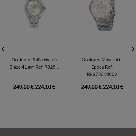
PHILIP WATCH
MASERATI
Orologio Philip Watch
Orologio Maserati -
Blaze 41 mm Ref. R825…
Epoca Ref.
R8873618009
249,00 €
224,10 €
249,00 €
224,10 €