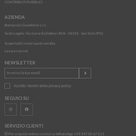
CONTRIBUTI PUBBLICI
AZIENDA
Bartoccini Gioiellerie s.r.l.
Sede Legale: Via Gerardo Dottori 45/A - 06132 - San Sisto (PG)
Scopri tutti i nostri punti vendita
Lavora con noi
NEWSLETTER
Accetto i temini della
privacy policy
SEGUICI SU
SERVIZIO CLIENTI
Per acquisti online scrivici su WhatsApp:
+39 347 05 67 211