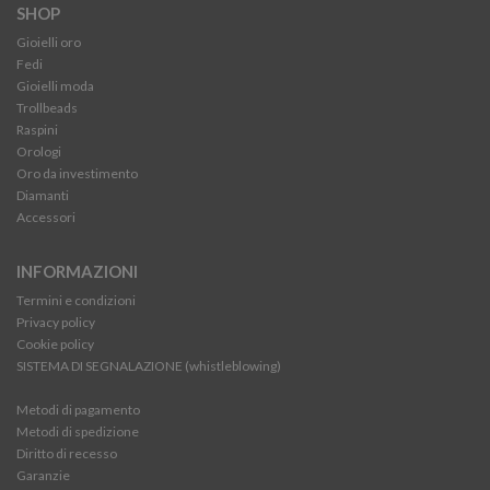
SHOP
Gioielli oro
Fedi
Gioielli moda
Trollbeads
Raspini
Orologi
Oro da investimento
Diamanti
Accessori
INFORMAZIONI
Termini e condizioni
Privacy policy
Cookie policy
SISTEMA DI SEGNALAZIONE (whistleblowing)
Metodi di pagamento
Metodi di spedizione
Diritto di recesso
Garanzie