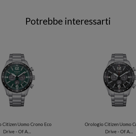
Potrebbe interessarti
CITIZEN
CITIZEN
o Citizen Uomo Crono Eco
Orologio Citizen Uomo C
Drive - Of A…
Drive - Of A…