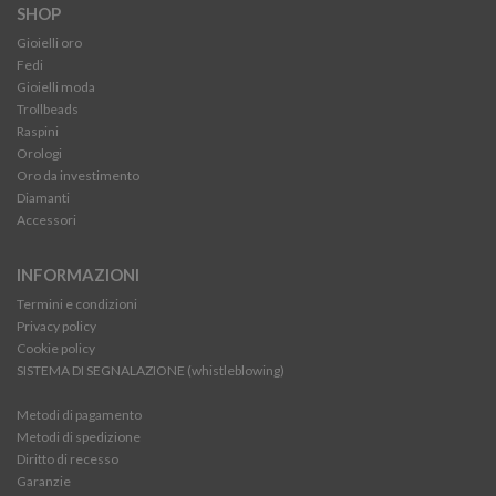
SHOP
Gioielli oro
Fedi
Gioielli moda
Trollbeads
Raspini
Orologi
Oro da investimento
Diamanti
Accessori
INFORMAZIONI
Termini e condizioni
Privacy policy
Cookie policy
SISTEMA DI SEGNALAZIONE (whistleblowing)
Metodi di pagamento
Metodi di spedizione
Diritto di recesso
Garanzie