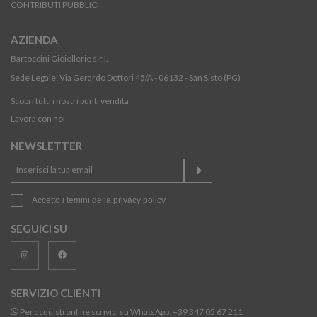
CONTRIBUTI PUBBLICI
AZIENDA
Bartoccini Gioiellerie s.r.l.
Sede Legale: Via Gerardo Dottori 45/A - 06132 - San Sisto (PG)
Scopri tutti i nostri punti vendita
Lavora con noi
NEWSLETTER
Accetto i temini della
privacy policy
SEGUICI SU
SERVIZIO CLIENTI
Per acquisti online scrivici su WhatsApp:
+39 347 05 67 211