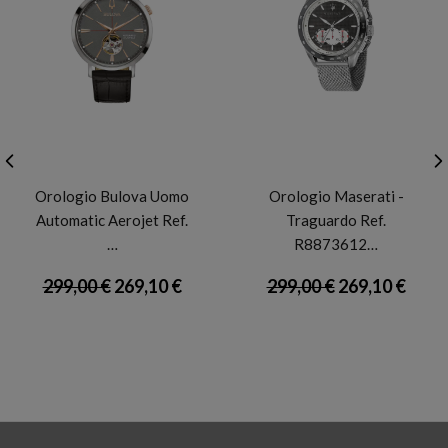
BULOVA
MASERATI
Orologio Bulova Uomo
Orologio Maserati -
Automatic Aerojet Ref.
Traguardo Ref.
…
R8873612…
299,00 €
269,10 €
299,00 €
269,10 €