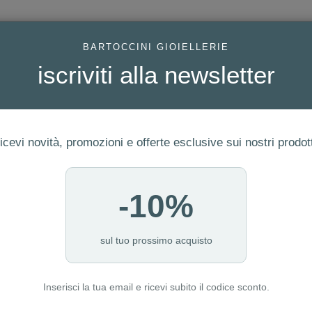
AC
BARTOCCINI GIOIELLERIE
iscriviti alla newsletter
icevi novità, promozioni e offerte esclusive sui nostri prodott
-10%
FEDI
GIOIELLI MODA
OROLOGI
ORO DA INVESTIME
sul tuo prossimo acquisto
Inserisci la tua email e ricevi subito il codice sconto.