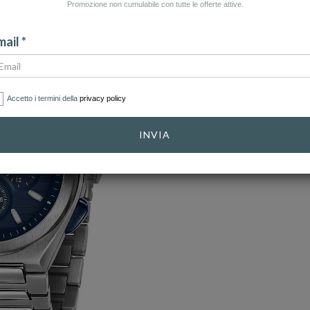
Promozione non cumulabile con tutte le offerte attive.
ail *
Accetto i termini della
privacy policy
INVIA